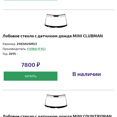
Лобовое стекло с датчиком дождя MINI CLUBMAN
Еврокод:
2483AGSMVZ
Производитель:
FUYAO (FYG)
Год:
2015 -
7800 ₽
В наличии
КУПИТЬ
Лобовое стекло с датчиком дождя MINI COUNTRYMAN