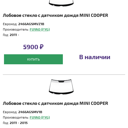
Лобовое стекло с датчиком дождя MINI COOPER
Еврокод:
2466AGSMVZ1B
Производитель:
FUYAO (FYG)
Год:
2011 -
5900 ₽
В наличии
КУПИТЬ
Лобовое стекло с датчиком дождя MINI COOPER
Еврокод:
2466AGSMV1B
Производитель:
FUYAO (FYG)
Год:
2011 - 2015