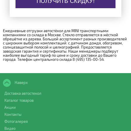
ПОЛУЧИТЬ СКИДКУ!
Ежедневные отгрузки автостёкол для MINI транспортными
компаниями со склада в Москве. Стекло отправляется в жёсткой
обрешётке из дерева. Большой ассортимент разных производителей
с широким выбором комплектаций: с датчиком дождя, обогревом,
солнцезащитной полосой и шелкографией. Предоставляется
заводская гарантия и сертификаты. Наши менеджеры подберут
наиболее выгодный тариф по цене и сроку доставки до Вашего
города. Телефон центрального склада 8 (495) 135-00-54.
Наверх
Доставка автостекол
Каталог товаров
Акции
Контакты
Фотогалерея
Видео