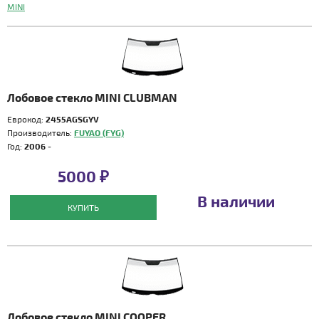
MINI
Лобовое стекло MINI CLUBMAN
Еврокод:
2455AGSGYV
Производитель:
FUYAO (FYG)
Год:
2006 -
5000 ₽
В наличии
КУПИТЬ
Лобовое стекло MINI COOPER