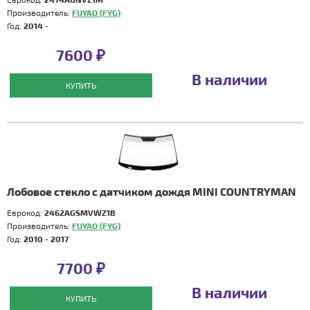
Производитель:
FUYAO (FYG)
Год:
2014 -
7600 ₽
В наличии
КУПИТЬ
Лобовое стекло с датчиком дождя MINI COUNTRYMAN
Еврокод:
2462AGSMVWZ1B
Производитель:
FUYAO (FYG)
Год:
2010 - 2017
7700 ₽
В наличии
КУПИТЬ