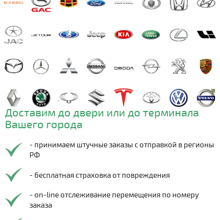
Доставим до двери или до терминала
Вашего города
- принимаем штучные заказы с отправкой в регионы
РФ
- бесплатная страховка от повреждения
- on-line отслеживание перемещения по номеру
заказа