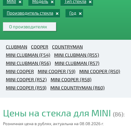
MINI
Модель
Тип стекла
Производитель стекла
Год
О производителях
CLUBMAN
COOPER
COUNTRYMAN
MINI CLUBMAN (F54)
MINI CLUBMAN (R55)
MINI CLUBMAN (R56)
MINI CLUBMAN (R57)
MINI COOPER
MINI COOPER (59)
MINI COOPER (R50)
MINI COOPER (R52)
MINI COOPER (R58)
MINI COOPER (R59)
MINI COUNTRYMAN (R60)
Цены на стекла для MINI
(86):
Розничная цена в рублях, актуальна на 08.08.2026 г.