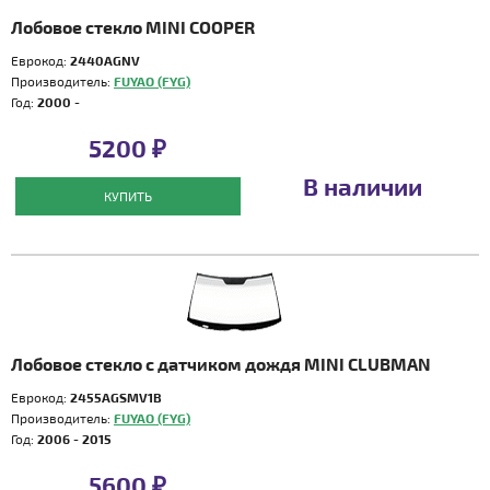
Лобовое стекло MINI COOPER
Еврокод:
2440AGNV
Производитель:
FUYAO (FYG)
Год:
2000 -
5200 ₽
В наличии
КУПИТЬ
Лобовое стекло с датчиком дождя MINI CLUBMAN
Еврокод:
2455AGSMV1B
Производитель:
FUYAO (FYG)
Год:
2006 - 2015
5600 ₽