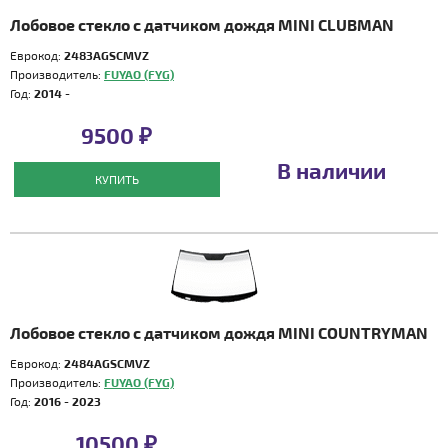
Лобовое стекло с датчиком дождя MINI CLUBMAN
Еврокод:
2483AGSCMVZ
Производитель:
FUYAO (FYG)
Год:
2014 -
9500 ₽
В наличии
КУПИТЬ
Лобовое стекло с датчиком дождя MINI COUNTRYMAN
Еврокод:
2484AGSCMVZ
Производитель:
FUYAO (FYG)
Год:
2016 - 2023
10500 ₽