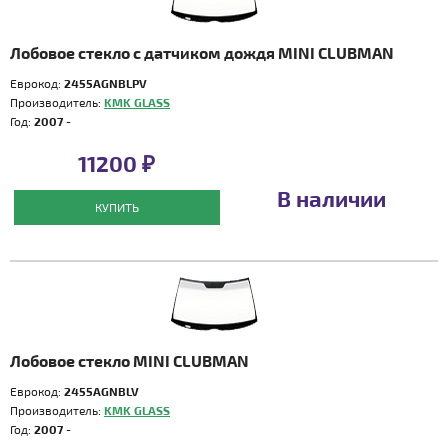
Лобовое стекло с датчиком дождя MINI CLUBMAN
Еврокод:
2455AGNBLPV
Производитель:
KMK GLASS
Год:
2007 -
11200 ₽
В наличии
КУПИТЬ
Лобовое стекло MINI CLUBMAN
Еврокод:
2455AGNBLV
Производитель:
KMK GLASS
Год:
2007 -