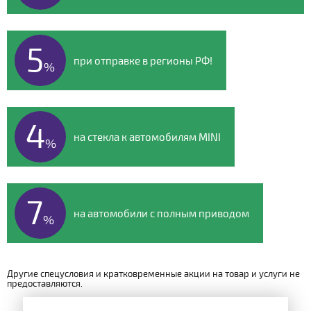
5
при отправке в регионы РФ!
%
4
на стекла к автомобилям MINI
%
7
на автомобили с полным приводом
%
Другие спецусловия и кратковременные акции на товар и услуги не
предоставляются.