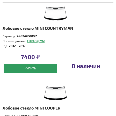
Лобовое стекло MINI COUNTRYMAN
Еврокод:
2462AGSVWZ
Производитель:
FUYAO (FYG)
Год:
2012 - 2017
7400 ₽
В наличии
КУПИТЬ
Лобовое стекло MINI COOPER
Еврокод:
2474AGNVZ1M