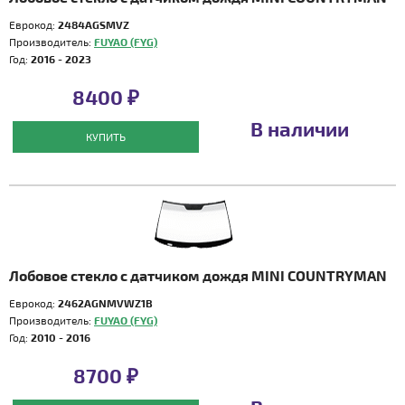
Еврокод:
2484AGSMVZ
Производитель:
FUYAO (FYG)
Год:
2016 - 2023
8400 ₽
В наличии
КУПИТЬ
Лобовое стекло с датчиком дождя MINI COUNTRYMAN
Еврокод:
2462AGNMVWZ1B
Производитель:
FUYAO (FYG)
Год:
2010 - 2016
8700 ₽