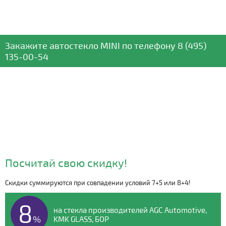
Закажите автостекло
MINI
по телефону
8 (495)
135-00-54
Посчитай свою скидку!
Скидки суммируются при совпадении условий 7+5 или 8+4!
Видео о компании
8
на стекла производителей AGC Automotive,
%
KMK GLASS, БОР