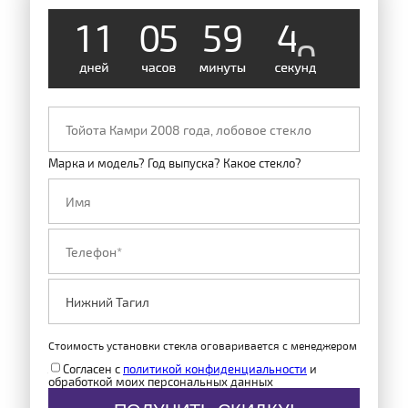
1
1
0
5
5
9
4
8
Марка и модель? Год выпуска? Какое стекло?
Стоимость установки стекла оговаривается с менеджером
Согласен с
политикой конфиденциальности
и
обработкой моих персональных данных