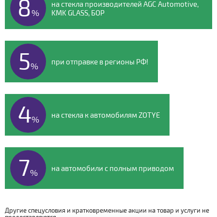
8
на стекла производителей AGC Automotive,
%
KMK GLASS, БОР
5
при отправке в регионы РФ!
%
4
на стекла к автомобилям ZOTYE
%
7
на автомобили с полным приводом
%
Другие спецусловия и кратковременные акции на товар и услуги не