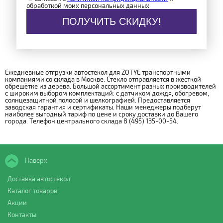
обработкой моих персональных данных
ПОЛУЧИТЬ СКИДКУ!
Ежедневные отгрузки автостёкол для ZOTYE транспортными
компаниями со склада в Москве. Стекло отправляется в жёсткой
обрешётке из дерева. Большой ассортимент разных производителей
с широким выбором комплектаций: с датчиком дождя, обогревом,
солнцезащитной полосой и шелкографией. Предоставляется
заводская гарантия и сертификаты. Наши менеджеры подберут
наиболее выгодный тариф по цене и сроку доставки до Вашего
города. Телефон центрального склада 8 (495) 135-00-54.
Наверх
Доставка автостекол
Каталог товаров
Акции
Контакты