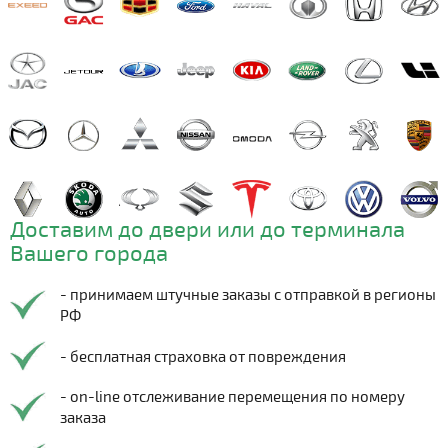
Доставим до двери или до терминала
Вашего города
- принимаем штучные заказы с отправкой в регионы
РФ
- бесплатная страховка от повреждения
- on-line отслеживание перемещения по номеру
заказа