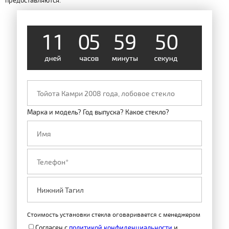
предоставляются.
4
9
1
1
0
5
5
9
Марка и модель? Год выпуска? Какое стекло?
Стоимость установки стекла оговаривается с менеджером
Согласен с
политикой конфиденциальности
и