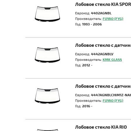
Лобовое стекло KIA SPO
Еврокод:
4402AGNBL
Производитель:
FUYAO (FYG)
Год:
1993 - 2006
Лобовое стекло с датчи
Еврокод:
4442AGNBLV
Производитель:
KMK GLASS
Год:
2012 -
Лобовое стекло с датчи
Еврокод:
4447AGNBLCHIM1Z-NA
Производитель:
FUYAO (FYG)
Год:
2016 -
Лобовое стекло KIA RIO