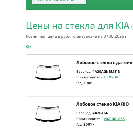
Цены на стекла для KIA
Розничная цена в рублях, актуальна на 07.08.2026 г.
KIA
Лобовое стекло с датчи
Еврокод:
4429AGNBLM1B
Производитель:
BENSON
Год:
2006 -
Лобовое стекло KIA RIO
Еврокод:
4426AGN
Производитель:
NORDGLASS
Год:
2001 -