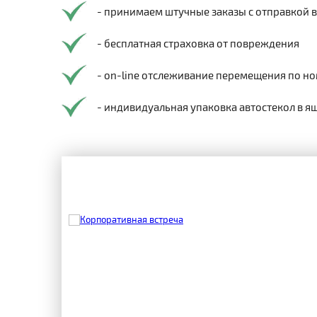
- принимаем штучные заказы с отправкой 
- бесплатная страховка от повреждения
- on-line отслеживание перемещения по но
- индивидуальная упаковка автостекол в я