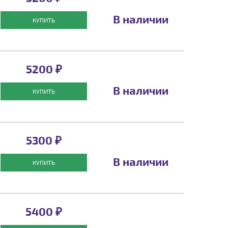
В наличии
КУПИТЬ
5200 ₽
В наличии
КУПИТЬ
5300 ₽
В наличии
КУПИТЬ
5400 ₽