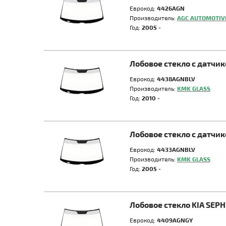
Еврокод:
4426AGN
Производитель:
AGC AUTOMOTIV
Год:
2005 -
Лобовое стекло с датчи
Еврокод:
4438AGNBLV
Производитель:
KMK GLASS
Год:
2010 -
Лобовое стекло с датчи
Еврокод:
4433AGNBLV
Производитель:
KMK GLASS
Год:
2005 -
Лобовое стекло KIA SEP
Еврокод:
4409AGNGY