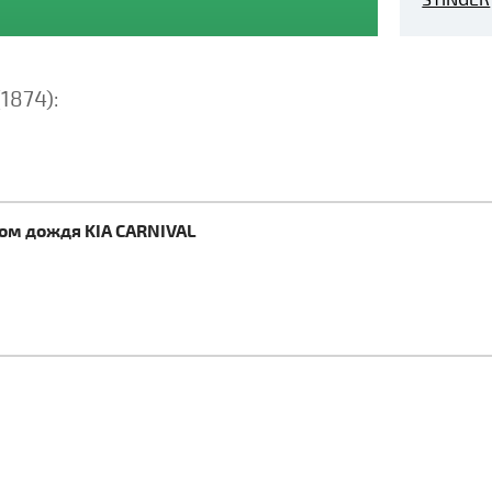
(1874):
ком дождя KIA CARNIVAL