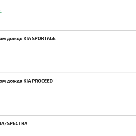
E
ком дождя KIA SPORTAGE
ком дождя KIA PROCEED
HIA/SPECTRA