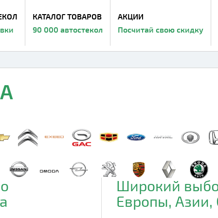
ЕКОЛ
КАТАЛОГ ТОВАРОВ
АКЦИИ
авки
90 000 автостекол
Посчитай свою скидку
IA
до
Широкий выбо
а
Европы, Азии,