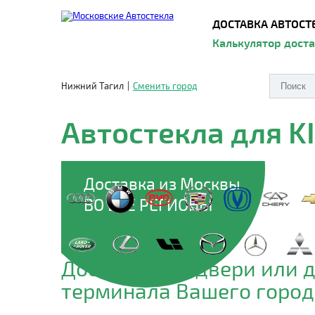
ДОСТАВКА АВТОСТ
Калькулятор дост
Нижний Тагил
|
Сменить город
Автостекла для K
Доставка из Москвы
ВО ВСЕ РЕГИОНЫ
Доставим до двери или 
терминала Вашего город