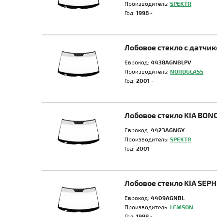
Производитель:
SPEKTR
Год:
1998 -
Лобовое стекло с датчи
Еврокод:
4438AGNBLPV
Производитель:
NORDGLASS
Год:
2001 -
Лобовое стекло KIA BON
Еврокод:
4423AGNGY
Производитель:
SPEKTR
Год:
2001 -
Лобовое стекло KIA SEP
Еврокод:
4409AGNBL
Производитель:
LEMSON
Год:
1998 -