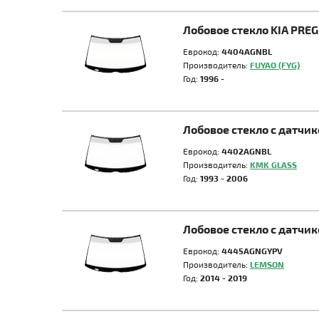
Лобовое стекло KIA PREG
Еврокод:
4404AGNBL
Производитель:
FUYAO (FYG)
Год:
1996 -
Лобовое стекло с датчи
Еврокод:
4402AGNBL
Производитель:
KMK GLASS
Год:
1993 - 2006
Лобовое стекло с датчи
Еврокод:
4445AGNGYPV
Производитель:
LEMSON
Год:
2014 - 2019