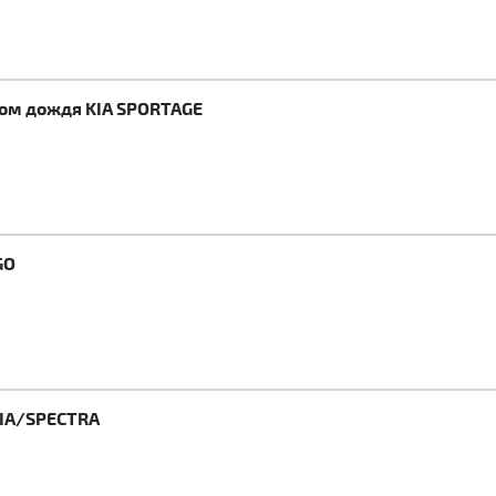
ком дождя KIA SPORTAGE
GO
HIA/SPECTRA