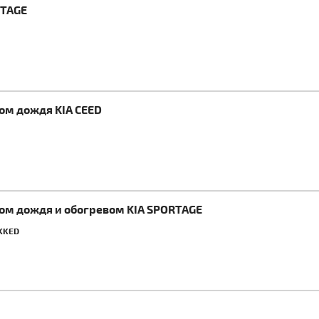
RTAGE
ком дождя KIA CEED
ком дождя и обогревом KIA SPORTAGE
KKED