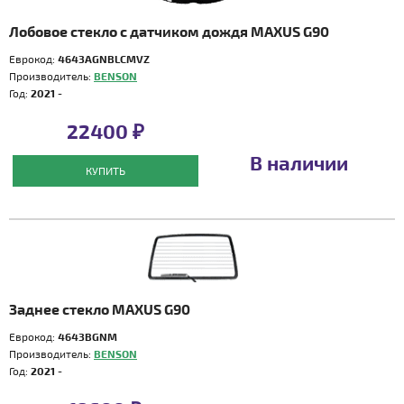
Лобовое стекло с датчиком дождя MAXUS G90
Еврокод:
4643AGNBLCMVZ
Производитель:
BENSON
Год:
2021 -
22400 ₽
В наличии
КУПИТЬ
Заднее стекло MAXUS G90
Еврокод:
4643BGNM
Производитель:
BENSON
Год:
2021 -