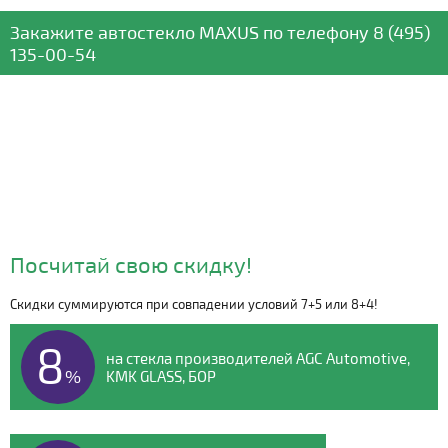
Закажите автостекло
MAXUS
по телефону
8 (495)
135-00-54
Посчитай свою скидку!
Скидки суммируются при совпадении условий 7+5 или 8+4!
Видео о компании
8
на стекла производителей AGC Automotive,
%
KMK GLASS, БОР