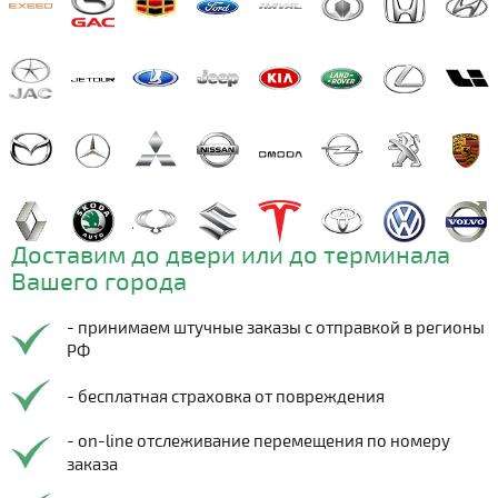
Доставим до двери или до терминала
Вашего города
- принимаем штучные заказы с отправкой в регионы
РФ
- бесплатная страховка от повреждения
- on-line отслеживание перемещения по номеру
заказа