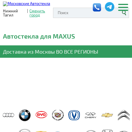
Нижний
|
Сменить
Тагил
город
Автостекла для MAXUS
Доставка из Москвы
ВО ВСЕ РЕГИОНЫ