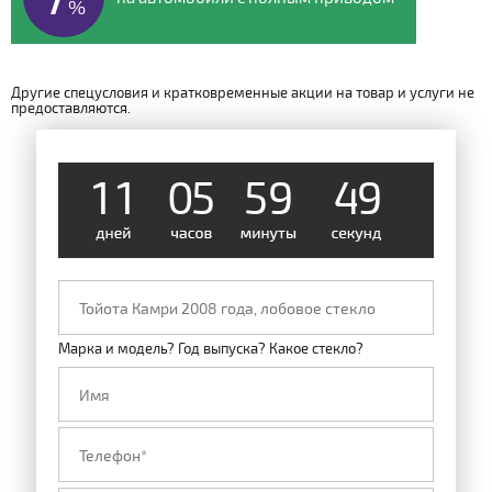
%
Другие спецусловия и кратковременные акции на товар и услуги не
предоставляются.
8
1
1
0
5
5
9
4
Марка и модель? Год выпуска? Какое стекло?