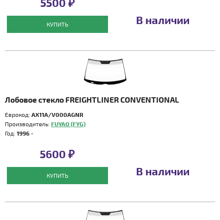
5500 ₽
В наличии
КУПИТЬ
Лобовое стекло FREIGHTLINER CONVENTIONAL
Еврокод:
AX11A/V000AGNR
Производитель:
FUYAO (FYG)
Год:
1996 -
5600 ₽
В наличии
КУПИТЬ