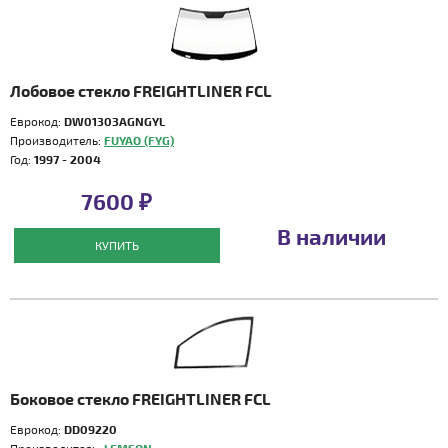
Лобовое стекло FREIGHTLINER FCL
Еврокод:
DW01303AGNGYL
Производитель:
FUYAO (FYG)
Год:
1997 - 2004
7600 ₽
В наличии
КУПИТЬ
Боковое стекло FREIGHTLINER FCL
Еврокод:
DD09220