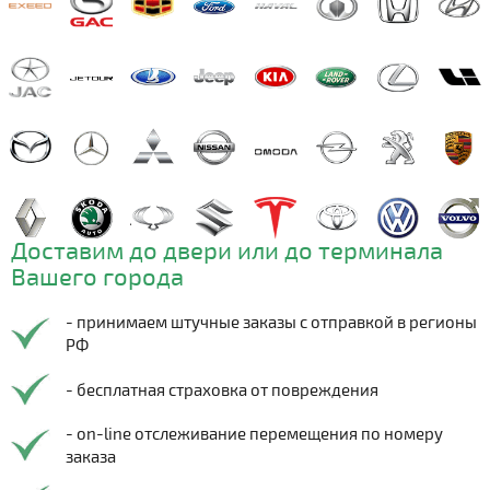
Доставим до двери или до терминала
Вашего города
- принимаем штучные заказы с отправкой в регионы
РФ
- бесплатная страховка от повреждения
- on-line отслеживание перемещения по номеру
заказа