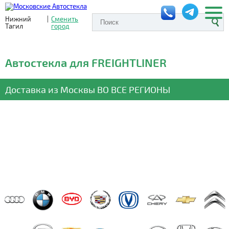
Нижний
|
Сменить
Тагил
город
Автостекла для FREIGHTLINER
Доставка из Москвы
ВО ВСЕ РЕГИОНЫ