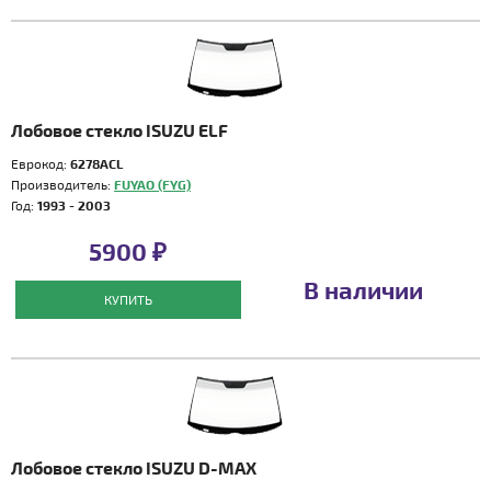
Лобовое стекло ISUZU ELF
Еврокод:
6278ACL
Производитель:
FUYAO (FYG)
Год:
1993 - 2003
5900 ₽
В наличии
КУПИТЬ
Лобовое стекло ISUZU D-MAX