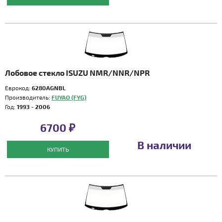
Лобовое стекло ISUZU NMR/NNR/NPR
Еврокод:
6280AGNBL
Производитель:
FUYAO (FYG)
Год:
1993 - 2006
6700 ₽
В наличии
КУПИТЬ