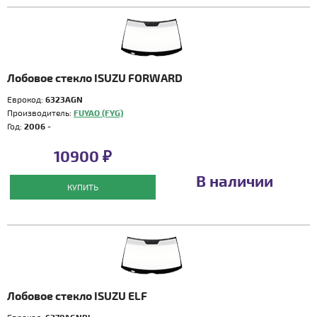
Лобовое стекло ISUZU FORWARD
Еврокод:
6323AGN
Производитель:
FUYAO (FYG)
Год:
2006 -
10900 ₽
В наличии
КУПИТЬ
Лобовое стекло ISUZU ELF