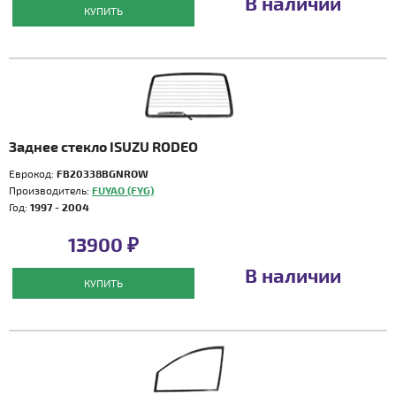
В наличии
КУПИТЬ
Заднее стекло ISUZU RODEO
Еврокод:
FB20338BGNROW
Производитель:
FUYAO (FYG)
Год:
1997 - 2004
13900 ₽
В наличии
КУПИТЬ