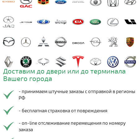
Доставим до двери или до терминала
Вашего города
- принимаем штучные заказы с отправкой в регионы
РФ
- бесплатная страховка от повреждения
- on-line отслеживание перемещения по номеру
заказа