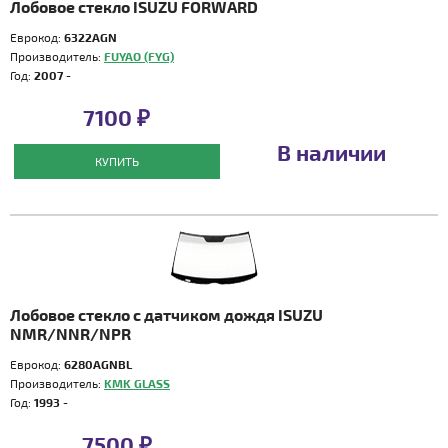
Лобовое стекло ISUZU FORWARD
Еврокод:
6322AGN
Производитель:
FUYAO (FYG)
Год:
2007 -
7100 ₽
В наличии
КУПИТЬ
Лобовое стекло с датчиком дождя ISUZU
NMR/NNR/NPR
Еврокод:
6280AGNBL
Производитель:
KMK GLASS
Год:
1993 -
7500 ₽