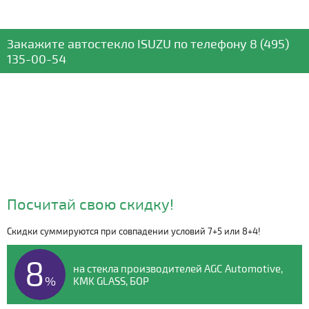
Закажите автостекло
ISUZU
по телефону
8 (495)
135-00-54
Посчитай свою скидку!
Скидки суммируются при совпадении условий 7+5 или 8+4!
Видео о компании
8
на стекла производителей AGC Automotive,
%
KMK GLASS, БОР