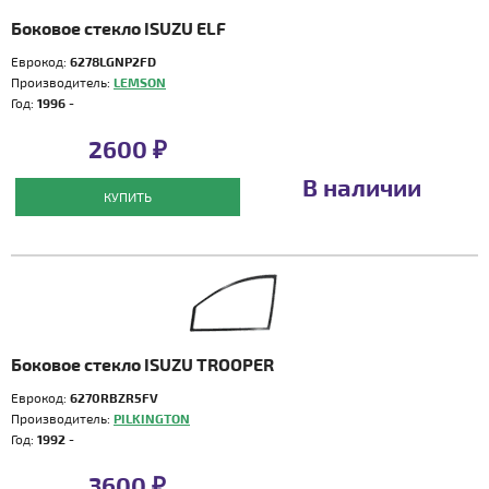
Боковое стекло ISUZU ELF
Еврокод:
6278LGNP2FD
Производитель:
LEMSON
Год:
1996 -
2600 ₽
В наличии
КУПИТЬ
Боковое стекло ISUZU TROOPER
Еврокод:
6270RBZR5FV
Производитель:
PILKINGTON
Год:
1992 -
3600 ₽