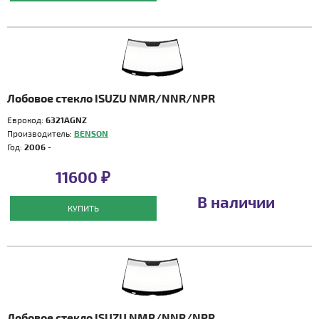
Лобовое стекло ISUZU NMR/NNR/NPR
Еврокод:
6321AGNZ
Производитель:
BENSON
Год:
2006 -
11600 ₽
В наличии
КУПИТЬ
Лобовое стекло ISUZU NMR/NNR/NPR