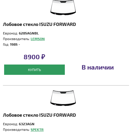
Лобовое стекло ISUZU FORWARD
Еврокод:
6285AGNBL
Производитель:
LEMSON
Год:
1985 -
8900 ₽
В наличии
КУПИТЬ
Лобовое стекло ISUZU FORWARD
Еврокод:
6323AGN
Производитель:
SPEKTR