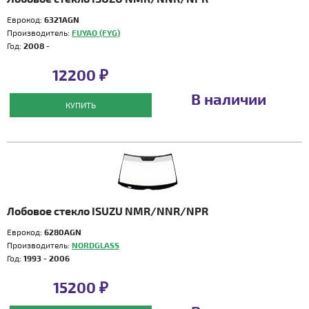
Еврокод:
6321AGN
Производитель:
FUYAO (FYG)
Год:
2008 -
12200 ₽
В наличии
КУПИТЬ
Лобовое стекло ISUZU NMR/NNR/NPR
Еврокод:
6280AGN
Производитель:
NORDGLASS
Год:
1993 - 2006
15200 ₽