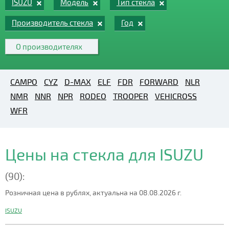
ISUZU
Модель
Тип стекла
Производитель стекла
Год
О производителях
CAMPO
CYZ
D-MAX
ELF
FDR
FORWARD
NLR
NMR
NNR
NPR
RODEO
TROOPER
VEHICROSS
WFR
Цены на стекла для ISUZU
(90):
Розничная цена в рублях, актуальна на 08.08.2026 г.
ISUZU