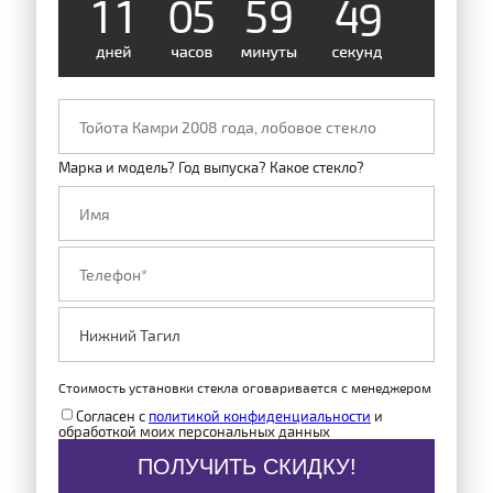
1
1
0
5
5
9
4
8
Марка и модель? Год выпуска? Какое стекло?
Стоимость установки стекла оговаривается с менеджером
Согласен с
политикой конфиденциальности
и
обработкой моих персональных данных
ПОЛУЧИТЬ СКИДКУ!