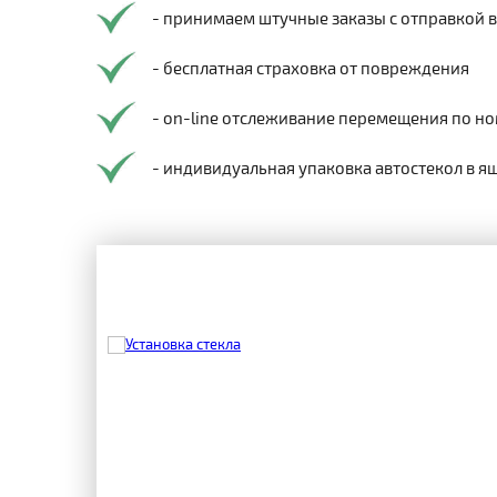
- принимаем штучные заказы с отправкой 
- бесплатная страховка от повреждения
- on-line отслеживание перемещения по но
- индивидуальная упаковка автостекол в я