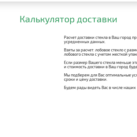
Калькулятор доставки
Расчет доставки стекла в Ваш город п
усредненных данных.
Взяты за расчет: лобовое стекло с раз
лобового стекла с учетом жесткой упако
Если размер Вашего стекла меньше эти
и стоимость доставки в Ваш город буд
Мы подберем для Вас оптимальные усл
сроки и цену доставки.
Будем рады видеть Вас в числе наших