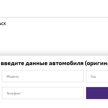
4CX
 введите данные автомобиля (оригина