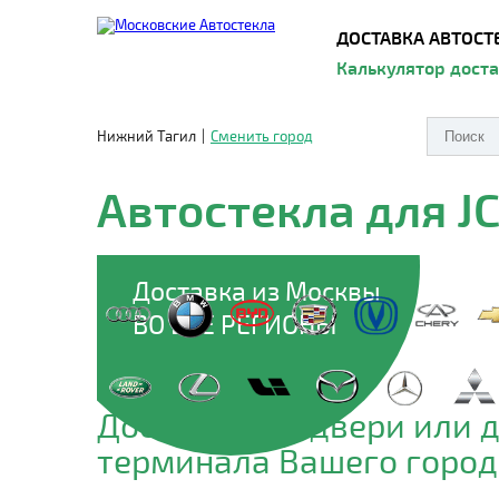
ДОСТАВКА АВТОСТ
Калькулятор дост
Нижний Тагил
|
Сменить город
Автостекла для J
Доставка из Москвы
ВО ВСЕ РЕГИОНЫ
Доставим до двери или 
терминала Вашего город