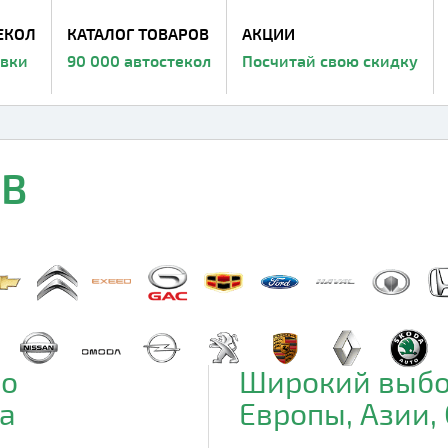
ЕКОЛ
КАТАЛОГ ТОВАРОВ
АКЦИИ
авки
90 000 автостекол
Посчитай свою скидку
CB
до
Широкий выбо
а
Европы, Азии,