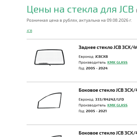
Цены на стекла для JCB
Розничная цена в рублях, актуальна на 09.08.2026 г.
JCB
Заднее стекло JCB 3CX/4
Еврокод:
JCBCXB
Производитель:
KMK GLASS
Год:
2005 - 2024
Боковое стекло JCB 3CX/
Еврокод:
333/R4242/LFD
Производитель:
KMK GLASS
Год:
2005 - 2021
Боковое стекло JCB 3CX/