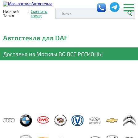
Нижний
|
Сменить
Тагил
город
Автостекла для DAF
Доставка из Москвы
ВО ВСЕ РЕГИОНЫ