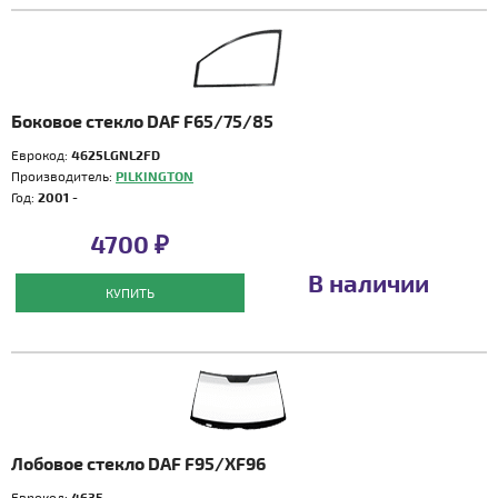
Боковое стекло DAF F65/75/85
Еврокод:
4625LGNL2FD
Производитель:
PILKINGTON
Год:
2001 -
4700 ₽
В наличии
КУПИТЬ
Лобовое стекло DAF F95/XF96
Еврокод:
4635