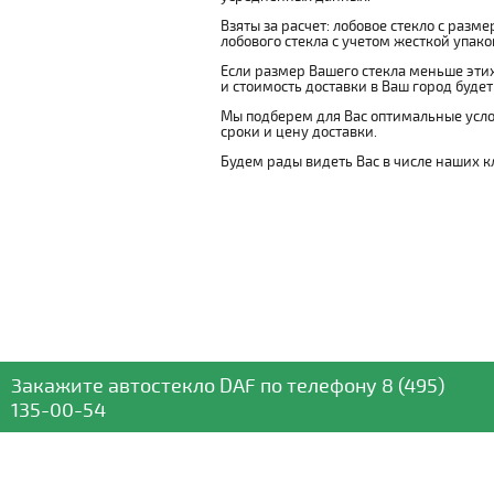
Взяты за расчет: лобовое стекло с разм
лобового стекла с учетом жесткой упаковк
Если размер Вашего стекла меньше этих
и стоимость доставки в Ваш город буде
Мы подберем для Вас оптимальные усло
сроки и цену доставки.
Будем рады видеть Вас в числе наших к
Закажите автостекло
DAF
по телефону
8 (495)
135-00-54