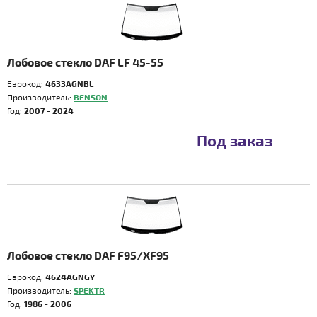
Лобовое стекло DAF LF 45-55
Еврокод:
4633AGNBL
Производитель:
BENSON
Год:
2007 - 2024
Под заказ
Лобовое стекло DAF F95/XF95
Еврокод:
4624AGNGY
Производитель:
SPEKTR
Год:
1986 - 2006