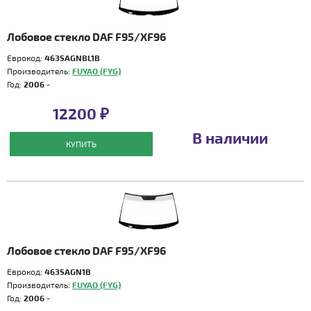
Лобовое стекло DAF F95/XF96
Еврокод:
4635AGNBL1B
Производитель:
FUYAO (FYG)
Год:
2006 -
12200 ₽
В наличии
КУПИТЬ
Лобовое стекло DAF F95/XF96
Еврокод:
4635AGN1B
Производитель:
FUYAO (FYG)
Год:
2006 -