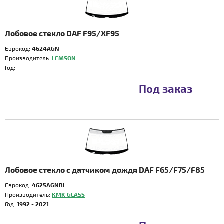
Лобовое стекло DAF F95/XF95
Еврокод:
4624AGN
Производитель:
LEMSON
Год:
-
Под заказ
Лобовое стекло с датчиком дождя DAF F65/F75/F85
Еврокод:
4625AGNBL
Производитель:
KMK GLASS
Год:
1992 - 2021