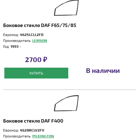
Боковое стекло DAF F65/75/85
Еврокод:
4625LCLL2FD
Производитель:
LEMSON
Год:
1993 -
2700 ₽
В наличии
КУПИТЬ
Боковое стекло DAF F400
Еврокод:
4628RCLV2FV
Производитель:
PILKINGTON