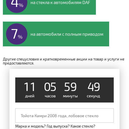
4
на стекла к автомобилям DAF
%
7
на автомобили с полным приводом
%
Другие спецусловия и кратковременные акции на товар и услуги не
предоставляются.
1
1
0
5
5
9
4
8
Марка и модель? Год выпуска? Какое стекло?