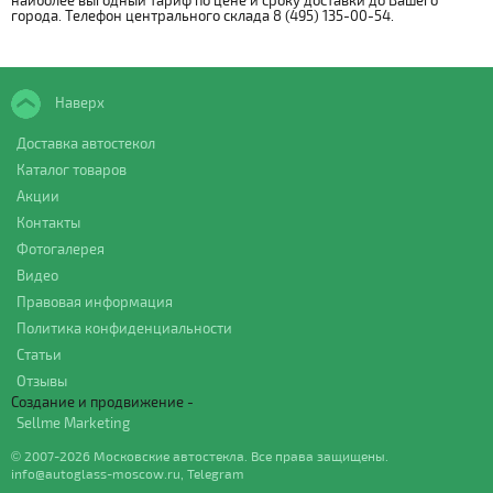
наиболее выгодный тариф по цене и сроку доставки до Вашего
города. Телефон центрального склада 8 (495) 135-00-54.
Наверх
Доставка автостекол
Каталог товаров
Акции
Контакты
Фотогалерея
Видео
Правовая информация
Политика конфиденциальности
Статьи
Отзывы
Создание и продвижение -
Sellme Marketing
© 2007-2026 Московские автостекла. Все права защищены.
info@autoglass-moscow.ru
,
Telegram