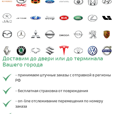
Доставим до двери или до терминала
Вашего города
- принимаем штучные заказы с отправкой в регионы
РФ
- бесплатная страховка от повреждения
- on-line отслеживание перемещения по номеру
заказа