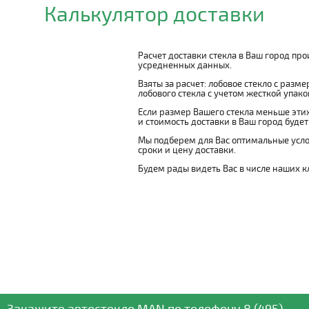
Калькулятор доставки
Расчет доставки стекла в Ваш город пр
усредненных данных.
Взяты за расчет: лобовое стекло с разм
лобового стекла с учетом жесткой упаковк
Если размер Вашего стекла меньше этих
и стоимость доставки в Ваш город буде
Мы подберем для Вас оптимальные усло
сроки и цену доставки.
Будем рады видеть Вас в числе наших к
Закажите автостекло
MAN
по телефону
8 (495)