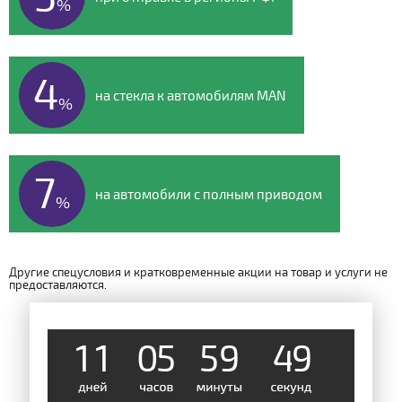
%
4
на стекла к автомобилям MAN
%
7
на автомобили с полным приводом
%
Другие спецусловия и кратковременные акции на товар и услуги не
предоставляются.
1
1
0
5
5
9
4
8