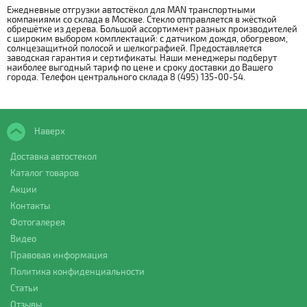
Ежедневные отгрузки автостёкол для MAN транспортными
компаниями со склада в Москве. Стекло отправляется в жёсткой
обрешётке из дерева. Большой ассортимент разных производителей
с широким выбором комплектаций: с датчиком дождя, обогревом,
солнцезащитной полосой и шелкографией. Предоставляется
заводская гарантия и сертификаты. Наши менеджеры подберут
наиболее выгодный тариф по цене и сроку доставки до Вашего
города. Телефон центрального склада 8 (495) 135-00-54.
Наверх
Доставка автостекол
Каталог товаров
Акции
Контакты
Фотогалерея
Видео
Правовая информация
Политика конфиденциальности
Статьи
Отзывы