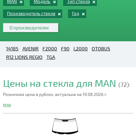
MAN
Модель
Тип стекла
Производитель стекла
Год
О производителях
14185
AVENIR
F2000
F90
L2000
OTOBUS
R12 LIONS REGIO
TGA
Цены на стекла для MAN
(72):
Розничная цена в рублях, актуальна на 10.08.2026 г.
MAN