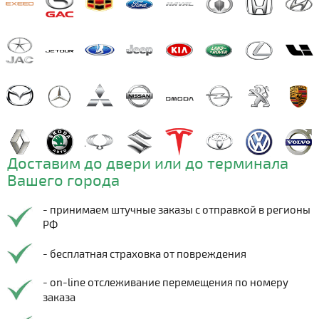
Доставим до двери или до терминала
Вашего города
- принимаем штучные заказы с отправкой в регионы
РФ
- бесплатная страховка от повреждения
- on-line отслеживание перемещения по номеру
заказа