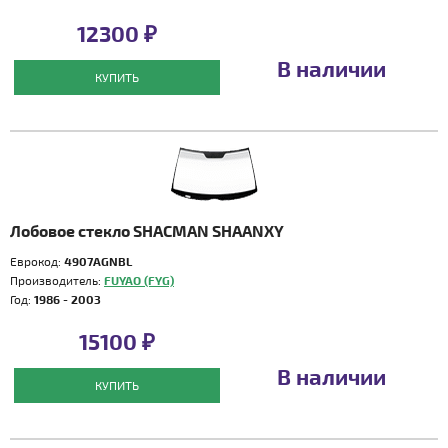
12300 ₽
В наличии
КУПИТЬ
Лобовое стекло SHACMAN SHAANXY
Еврокод:
4907AGNBL
Производитель:
FUYAO (FYG)
Год:
1986 - 2003
15100 ₽
В наличии
КУПИТЬ