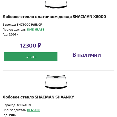
Лобовое стекло с датчиком дождя SHACMAN X6000
Еврокод:
SHCT0001AGNCP
Производитель:
KMK GLASS
Год:
2001 -
12300 ₽
В наличии
КУПИТЬ
Лобовое стекло SHACMAN SHAANXY
Еврокод:
4907AGN
Производитель:
BENSON
Год:
1986 -