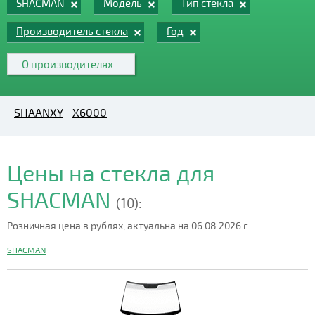
SHACMAN
Модель
Тип стекла
Производитель стекла
Год
О производителях
SHAANXY
X6000
Цены на стекла для
SHACMAN
(10):
Розничная цена в рублях, актуальна на 06.08.2026 г.
SHACMAN