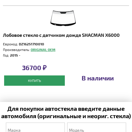
Лобовое стекло с датчиком дождя SHACMAN X6000
Еврокод:
DZ16251710010
Производитель:
ORIGINAL OEM
Год:
2015 -
36700 ₽
В наличии
КУПИТЬ
Для покупки автостекла введите данные
автомобиля (оригинальные и неориг. стекла)