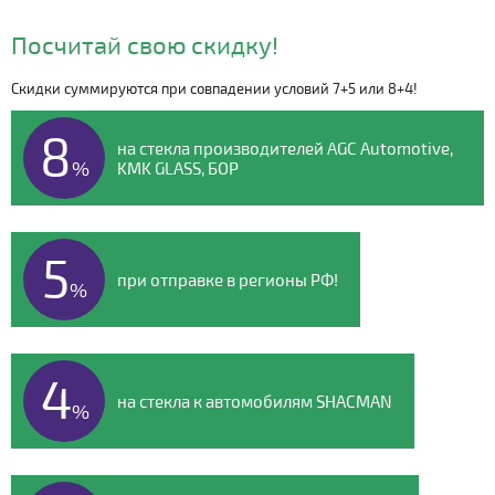
Посчитай свою скидку!
Скидки суммируются при совпадении условий 7+5 или 8+4!
Видео о компании
8
на стекла производителей AGC Automotive,
%
KMK GLASS, БОР
5
при отправке в регионы РФ!
%
4
на стекла к автомобилям SHACMAN
%