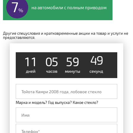
7
на автомобили с полным приводом
%
Другие спецусловия и кратковременные акции на товар и услуги не
предоставляются.
1
1
0
5
5
9
4
9
Марка и модель? Год выпуска? Какое стекло?