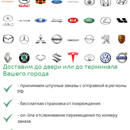
Доставим до двери или до терминала
Вашего города
- принимаем штучные заказы с отправкой в регионы
РФ
- бесплатная страховка от повреждения
- on-line отслеживание перемещения по номеру
заказа