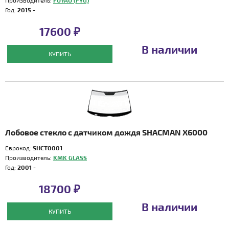
Производитель:
FUYAO (FYG)
Год:
2015 -
17600 ₽
В наличии
КУПИТЬ
Лобовое стекло с датчиком дождя SHACMAN X6000
Еврокод:
SHCT0001
Производитель:
KMK GLASS
Год:
2001 -
18700 ₽
В наличии
КУПИТЬ