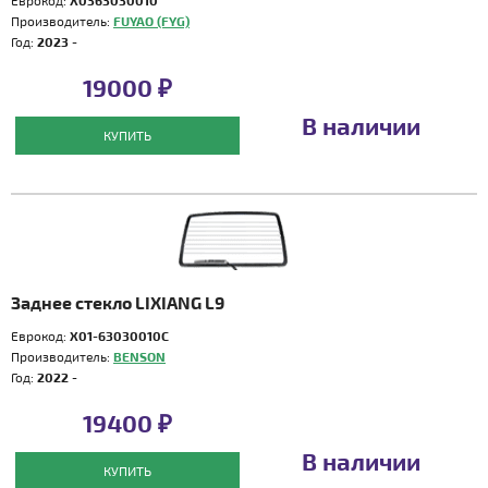
Еврокод:
X0363030010
Производитель:
FUYAO (FYG)
Год:
2023 -
19000 ₽
В наличии
КУПИТЬ
Заднее стекло LIXIANG L9
Еврокод:
X01-63030010C
Производитель:
BENSON
Год:
2022 -
19400 ₽
В наличии
КУПИТЬ