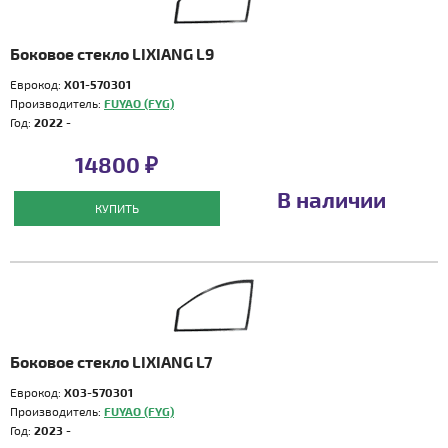
Боковое стекло LIXIANG L9
Еврокод:
X01-570301
Производитель:
FUYAO (FYG)
Год:
2022 -
14800 ₽
В наличии
КУПИТЬ
Боковое стекло LIXIANG L7
Еврокод:
X03-570301
Производитель:
FUYAO (FYG)
Год:
2023 -