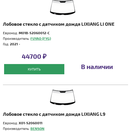
Лобовое стекло с датчиком дождя LIXIANG LI ONE
Еврокод:
M01B-52060012-C
Производитель:
FUYAO (FYG)
Год:
2021 -
44700 ₽
В наличии
КУПИТЬ
Лобовое стекло с датчиком дождя LIXIANG L9
Еврокод:
X01-52060011
Производитель:
BENSON