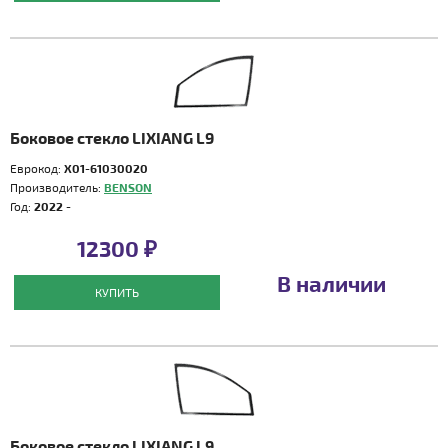
Боковое стекло LIXIANG L9
Еврокод:
X01-61030020
Производитель:
BENSON
Год:
2022 -
12300 ₽
В наличии
КУПИТЬ
Боковое стекло LIXIANG L9