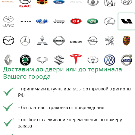
Доставим до двери или до терминала
Вашего города
- принимаем штучные заказы с отправкой в регионы
РФ
- бесплатная страховка от повреждения
- on-line отслеживание перемещения по номеру
заказа