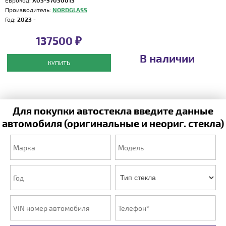
Еврокод:
X03-57030013
Производитель:
NORDGLASS
Год:
2023 -
137500 ₽
В наличии
КУПИТЬ
Для покупки автостекла введите данные
автомобиля (оригинальные и неориг. стекла)