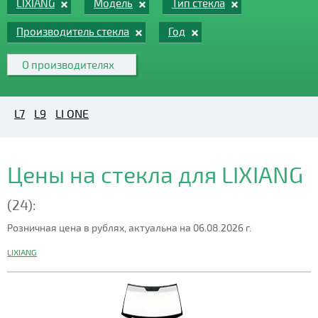
LIXIANG
Модель
Тип стекла
Производитель стекла
Год
О производителях
L7
L9
LI ONE
Цены на стекла для LIXIANG
(24):
Розничная цена в рублях, актуальна на 06.08.2026 г.
LIXIANG