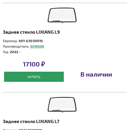
Заднее стекло LIXIANG L9
Еврокод:
X01-63030010
Производитель:
BENSON
Год:
2022 -
17100 ₽
В наличии
КУПИТЬ
Заднее стекло LIXIANG L7