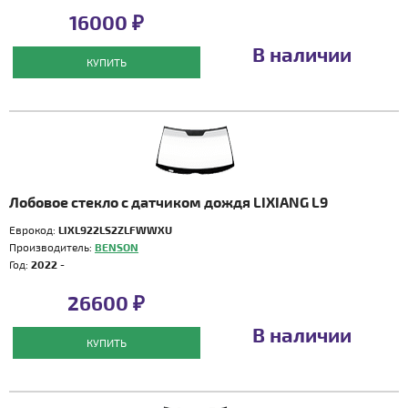
16000 ₽
В наличии
КУПИТЬ
Лобовое стекло с датчиком дождя LIXIANG L9
Еврокод:
LIXL922LS2ZLFWWXU
Производитель:
BENSON
Год:
2022 -
26600 ₽
В наличии
КУПИТЬ