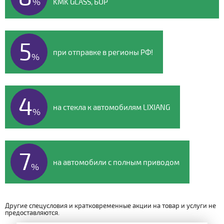
%
KMK GLASS, БОР
5
при отправке в регионы РФ!
%
4
на стекла к автомобилям LIXIANG
%
7
на автомобили с полным приводом
%
Другие спецусловия и кратковременные акции на товар и услуги не
предоставляются.