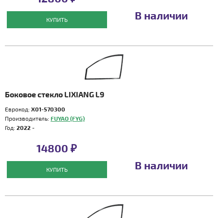
В наличии
КУПИТЬ
Боковое стекло LIXIANG L9
Еврокод:
X01-570300
Производитель:
FUYAO (FYG)
Год:
2022 -
14800 ₽
В наличии
КУПИТЬ