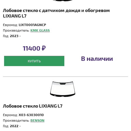
Лобовое стекло с датчиком дождя и обогревом
LIXIANG L7
Еврокод:
LIXT0001AGNCP
Производитель:
KMK GLASS
Год:
2023 -
11400 ₽
В наличии
КУПИТЬ
Лобовое стекло LIXIANG L7
Еврокод:
X03-63030010
Производитель:
BENSON
Год:
2022 -