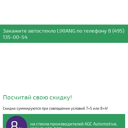
Закажите автостекло
LIXIANG
по телефону
8 (495)
135-00-54
Посчитай свою скидку!
Скидки суммируются при совпадении условий 7+5 или 8+4!
Видео о компании
8
на стекла производителей AGC Automotive,