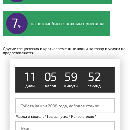
7
на автомобили с полным приводом
%
Другие спецусловия и кратковременные акции на товар и услуги не
предоставляются.
1
1
0
5
5
9
5
2
Марка и модель? Год выпуска? Какое стекло?