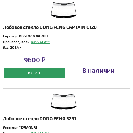
Лобовое стекло DONG FENG CAPTAIN C120
Еврокод:
DFGT0007AGNBL
Производитель:
KMK GLASS
Год:
2024 -
9600 ₽
В наличии
КУПИТЬ
Лобовое стекло DONG FENG 3251
Еврокод:
1125AGNBL