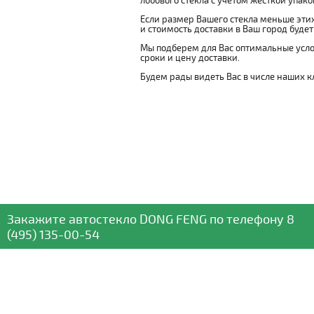
лобового стекла с учетом жесткой упаковк
Если размер Вашего стекла меньше этих
и стоимость доставки в Ваш город буде
Мы подберем для Вас оптимальные усло
сроки и цену доставки.
Будем рады видеть Вас в числе наших к
Закажите автостекло
DONG FENG
по телефону
8
(495) 135-00-54