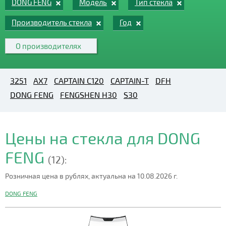
DONG FENG
Модель
Тип стекла
Производитель стекла
Год
О производителях
3251
AX7
CAPTAIN C120
CAPTAIN-T
DFH
DONG FENG
FENGSHEN H30
S30
Цены на стекла для DONG
FENG
(12):
Розничная цена в рублях, актуальна на 10.08.2026 г.
DONG FENG