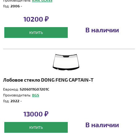
Производитель:
KMK GLASS
Год:
2006 -
10200 ₽
В наличии
КУПИТЬ
Лобовое стекло DONG FENG CAPTAIN-T
Еврокод:
5206011G07201C
Производитель:
BGS
Год:
2022 -
13000 ₽
В наличии
КУПИТЬ