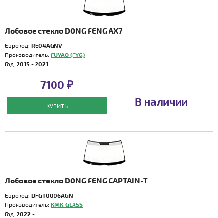
Лобовое стекло DONG FENG AX7
Еврокод:
RE04AGNV
Производитель:
FUYAO (FYG)
Год:
2015 - 2021
7100 ₽
В наличии
КУПИТЬ
Лобовое стекло DONG FENG CAPTAIN-T
Еврокод:
DFGT0006AGN
Производитель:
KMK GLASS
Год:
2022 -