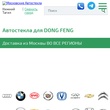
Нижний
|
Сменить
Тагил
город
Автостекла для DONG FENG
Доставка из Москвы
ВО ВСЕ РЕГИОНЫ