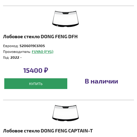
Лобовое стекло DONG FENG DFH
Еврокод:
5206019C6105
Производитель:
FUYAO (FYG)
Год:
2022 -
15400 ₽
В наличии
КУПИТЬ
Лобовое стекло DONG FENG CAPTAIN-T