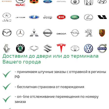
Доставим до двери или до терминала
Вашего города
- принимаем штучные заказы с отправкой в регионы
РФ
- бесплатная страховка от повреждения
- on-line отслеживание перемещения по номеру
заказа