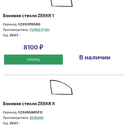
Боковое стекло ZEEKR 1
Еврокод:
EZ01LYPR5RD
Производитель:
FUYAO (FYG)
Год:
2023 -
8100 ₽
В наличии
КУПИТЬ
Боковое стекло ZEEKR X
Еврокод:
EZ02RGNR5FD
Производитель:
BENSON
Год:
2023 -