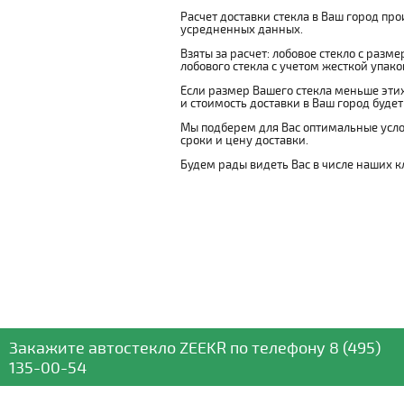
Расчет доставки стекла в Ваш город пр
усредненных данных.
Взяты за расчет: лобовое стекло с разм
лобового стекла с учетом жесткой упаковк
Если размер Вашего стекла меньше этих
и стоимость доставки в Ваш город буде
Мы подберем для Вас оптимальные усло
сроки и цену доставки.
Будем рады видеть Вас в числе наших к
Закажите автостекло
ZEEKR
по телефону
8 (495)
135-00-54