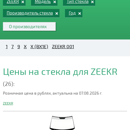
ZEEKR
Модель
Тип стекла
Производитель стекла
Год
О производителях
1
7
9
X
X (BX1E)
ZEEKR 001
Цены на стекла для ZEEKR
(26):
Розничная цена в рублях, актуальна на 07.08.2026 г.
ZEEKR