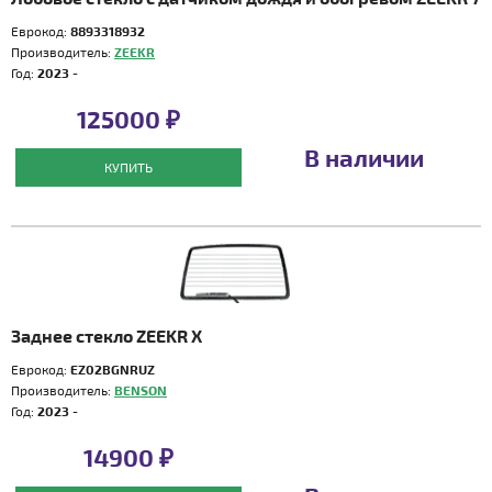
Еврокод:
8893318932
Производитель:
ZEEKR
Год:
2023 -
125000 ₽
В наличии
КУПИТЬ
Заднее стекло ZEEKR X
Еврокод:
EZ02BGNRUZ
Производитель:
BENSON
Год:
2023 -
14900 ₽