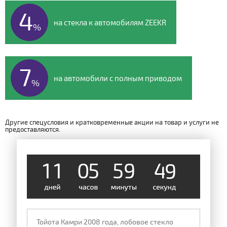
4
на стекла к автомобилям ZEEKR
%
7
на автомобили с полным приводом
%
Другие спецусловия и кратковременные акции на товар и услуги не
предоставляются.
1
1
0
5
5
9
4
8