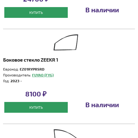
В наличии
КУПИТЬ
Боковое стекло ZEEKR 1
Еврокод:
EZ01RYPR5RD
Производитель:
FUYAO (FYG)
Год:
2023 -
8100 ₽
В наличии
КУПИТЬ