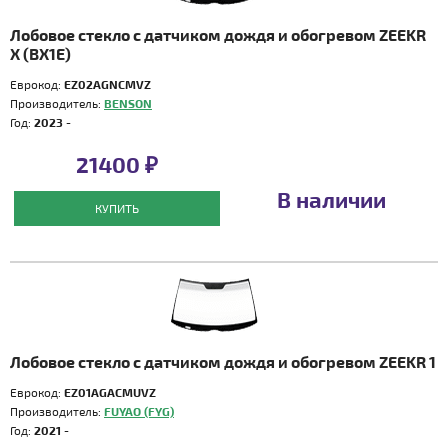
Лобовое стекло с датчиком дождя и обогревом ZEEKR
X (BX1E)
Еврокод:
EZ02AGNCMVZ
Производитель:
BENSON
Год:
2023 -
21400 ₽
В наличии
КУПИТЬ
Лобовое стекло с датчиком дождя и обогревом ZEEKR 1
Еврокод:
EZ01AGACMUVZ
Производитель:
FUYAO (FYG)
Год:
2021 -