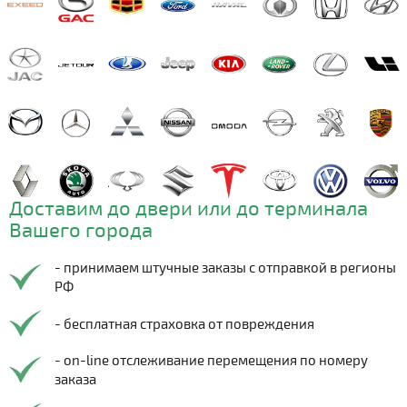
Доставим до двери или до терминала
Вашего города
- принимаем штучные заказы с отправкой в регионы
РФ
- бесплатная страховка от повреждения
- on-line отслеживание перемещения по номеру
заказа