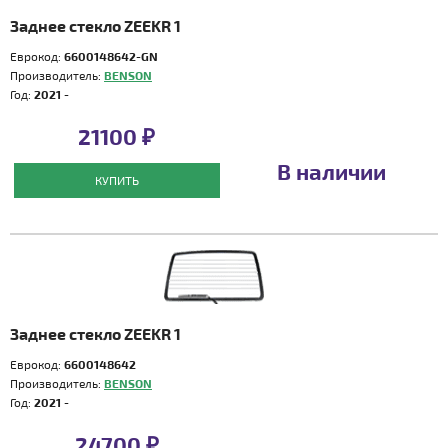
Заднее стекло ZEEKR 1
Еврокод:
6600148642-GN
Производитель:
BENSON
Год:
2021 -
21100 ₽
В наличии
КУПИТЬ
Заднее стекло ZEEKR 1
Еврокод:
6600148642
Производитель:
BENSON
Год:
2021 -
24700 ₽