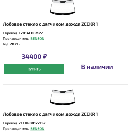
Лобовое стекло с датчиком дождя ZEEKR 1
Еврокод:
EZ01ACDCMVZ
Производитель:
BENSON
Год:
2021 -
34400 ₽
В наличии
КУПИТЬ
Лобовое стекло с датчиком дождя ZEEKR 1
Еврокод:
ZEEKR00122LSZ
Производитель:
BENSON