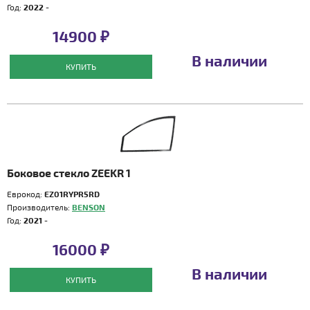
Год:
2022 -
14900 ₽
В наличии
КУПИТЬ
Боковое стекло ZEEKR 1
Еврокод:
EZ01RYPR5RD
Производитель:
BENSON
Год:
2021 -
16000 ₽
В наличии
КУПИТЬ