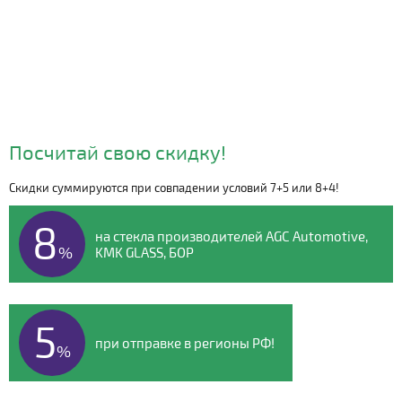
Посчитай свою скидку!
Скидки суммируются при совпадении условий 7+5 или 8+4!
Видео о компании
8
на стекла производителей AGC Automotive,
%
KMK GLASS, БОР
5
при отправке в регионы РФ!
%