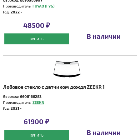
Еврокод:
8890588907
Производитель:
FUYAO (FYG)
Год:
2022 -
48500 ₽
В наличии
КУПИТЬ
Лобовое стекло с датчиком дождя ZEEKR 1
Еврокод:
6608166282
Производитель:
ZEEKR
Год:
2021 -
61900 ₽
В наличии
КУПИТЬ