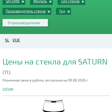
SATURN
Модель
Тип стекла
Производитель стекла
Год
О производителях
SL
VUE
Цены на стекла для SATURN
(11):
Розничная цена в рублях, актуальна на 09.08.2026 г.
SATURN