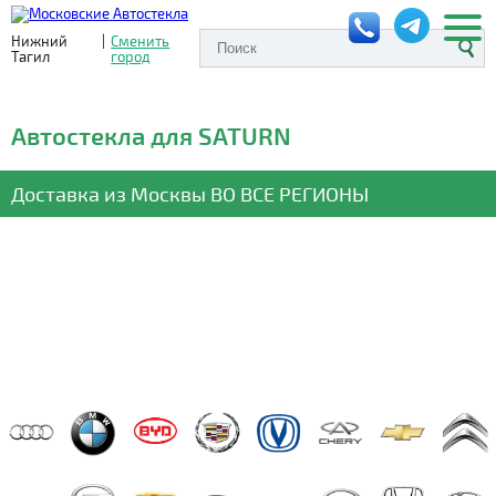
Нижний
|
Сменить
Тагил
город
Автостекла для SATURN
Доставка из Москвы
ВО ВСЕ РЕГИОНЫ