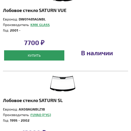
Лобовое стекло SATURN VUE
Еврокод:
DW01481AGNBL
Производитель:
KMK GLASS
Год:
2001 -
7700 ₽
В наличии
КУПИТЬ
Лобовое стекло SATURN SL
Еврокод:
AX08AGNBLZ1B
Производитель:
FUYAO (FYG)
Год:
1995 - 2002