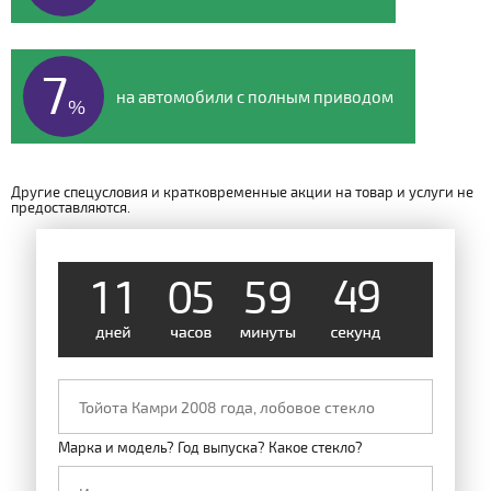
7
на автомобили с полным приводом
%
Другие спецусловия и кратковременные акции на товар и услуги не
предоставляются.
1
1
0
5
5
9
4
9
Марка и модель? Год выпуска? Какое стекло?