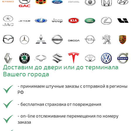
Доставим до двери или до терминала
Вашего города
- принимаем штучные заказы с отправкой в регионы
РФ
- бесплатная страховка от повреждения
- on-line отслеживание перемещения по номеру
заказа