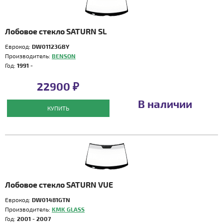
Лобовое стекло SATURN SL
Еврокод:
DW01123GBY
Производитель:
BENSON
Год:
1991 -
22900 ₽
В наличии
КУПИТЬ
Лобовое стекло SATURN VUE
Еврокод:
DW01481GTN
Производитель:
KMK GLASS
Год:
2001 - 2007