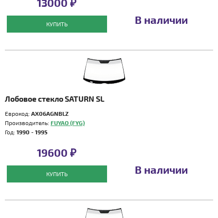
13000 ₽
В наличии
КУПИТЬ
Лобовое стекло SATURN SL
Еврокод:
AX06AGNBLZ
Производитель:
FUYAO (FYG)
Год:
1990 - 1995
19600 ₽
В наличии
КУПИТЬ